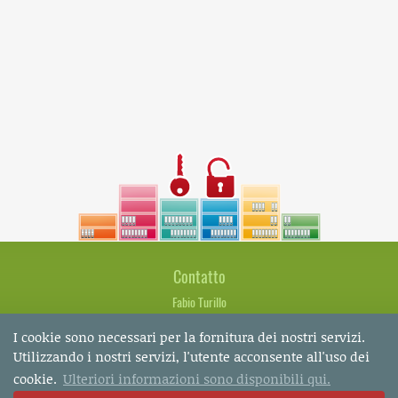
Contatto
Fabio Turillo
Marcella Gurtner
I cookie sono necessari per la fornitura dei nostri servizi.
Bachstrasse 8
Utilizzando i nostri servizi, l'utente acconsente all'uso dei
CH-8280 Kreuzlingen
cookie.
Ulteriori informazioni sono disponibili qui.