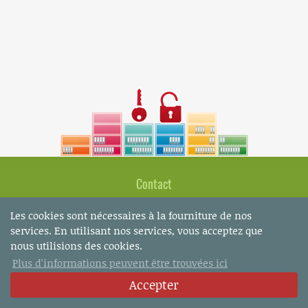
Contact
Fabio Turillo
Les cookies sont nécessaires à la fourniture de nos
Marcella Gurtner
services. En utilisant nos services, vous acceptez que
Bachstrasse 8
nous utilisions des cookies.
CH-8280 Kreuzlingen
Plus d'informations peuvent être trouvées ici
Accepter
Tel.: +41 (0)71 672 75 85