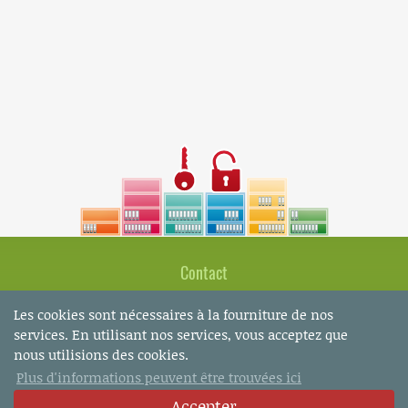
Contact
Fabio Turillo
Les cookies sont nécessaires à la fourniture de nos
Marcella Gurtner
services. En utilisant nos services, vous acceptez que
Bachstrasse 8
nous utilisions des cookies.
CH-8280 Kreuzlingen
Plus d'informations peuvent être trouvées ici
Accepter