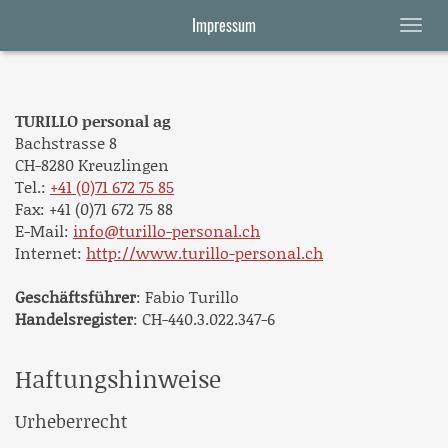
Impressum
TURILLO personal ag
Bachstrasse 8
CH-8280 Kreuzlingen
Tel.:
+41 (0)71 672 75 85
Fax: +41 (0)71 672 75 88
E-Mail:
info@turillo-personal.ch
Internet:
http://www.turillo-personal.ch
Geschäftsführer
: Fabio Turillo
Handelsregister
: CH-440.3.022.347-6
Haftungshinweise
Urheberrecht