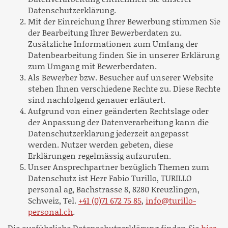
Datenschutzerklärung.
Mit der Einreichung Ihrer Bewerbung stimmen Sie
der Bearbeitung Ihrer Bewerberdaten zu.
Zusätzliche Informationen zum Umfang der
Datenbearbeitung finden Sie in unserer Erklärung
zum Umgang mit Bewerberdaten.
Als Bewerber bzw. Besucher auf unserer Website
stehen Ihnen verschiedene Rechte zu. Diese Rechte
sind nachfolgend genauer erläutert.
Aufgrund von einer geänderten Rechtslage oder
der Anpassung der Datenverarbeitung kann die
Datenschutzerklärung jederzeit angepasst
werden. Nutzer werden gebeten, diese
Erklärungen regelmässig aufzurufen.
Unser Ansprechpartner bezüglich Themen zum
Datenschutz ist Herr Fabio Turillo, TURILLO
personal ag, Bachstrasse 8, 8280 Kreuzlingen,
Schweiz, Tel.
+41 (0)71 672 75 85
,
info@turillo-
personal.ch
.
Die ausführliche Datenschutzerklärung finden Sie
hier
.