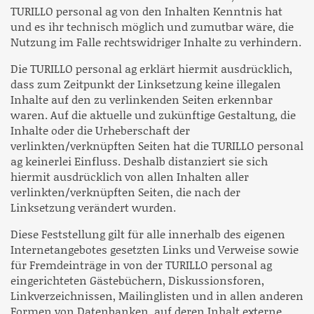
TURILLO personal ag von den Inhalten Kenntnis hat
und es ihr technisch möglich und zumutbar wäre, die
Nutzung im Falle rechtswidriger Inhalte zu verhindern.
Die TURILLO personal ag erklärt hiermit ausdrücklich,
dass zum Zeitpunkt der Linksetzung keine illegalen
Inhalte auf den zu verlinkenden Seiten erkennbar
waren. Auf die aktuelle und zukünftige Gestaltung, die
Inhalte oder die Urheberschaft der
verlinkten/verknüpften Seiten hat die TURILLO personal
ag keinerlei Einfluss. Deshalb distanziert sie sich
hiermit ausdrücklich von allen Inhalten aller
verlinkten/verknüpften Seiten, die nach der
Linksetzung verändert wurden.
Diese Feststellung gilt für alle innerhalb des eigenen
Internetangebotes gesetzten Links und Verweise sowie
für Fremdeinträge in von der TURILLO personal ag
eingerichteten Gästebüchern, Diskussionsforen,
Linkverzeichnissen, Mailinglisten und in allen anderen
Formen von Datenbanken, auf deren Inhalt externe