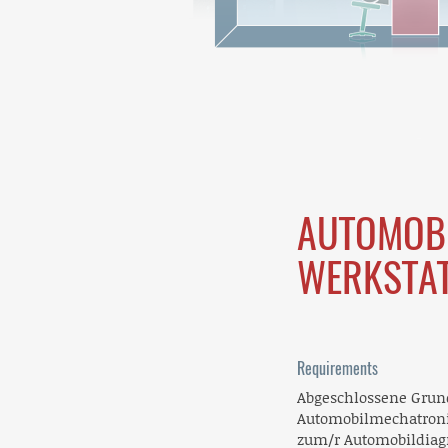
AUTOMOBI
WERKSTAT
Requirements
Abgeschlossene Grun
Automobilmechatroni
zum/r Automobildiag