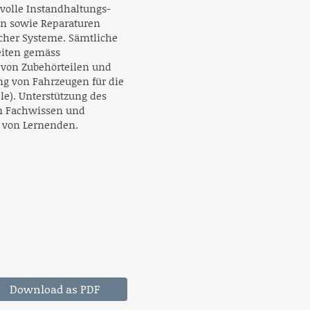
volle Instandhaltungs-
en sowie Reparaturen
cher Systeme. Sämtliche
eiten gemäss
 von Zubehörteilen und
ng von Fahrzeugen für die
e). Unterstützung des
m Fachwissen und
g von Lernenden.
Download as PDF