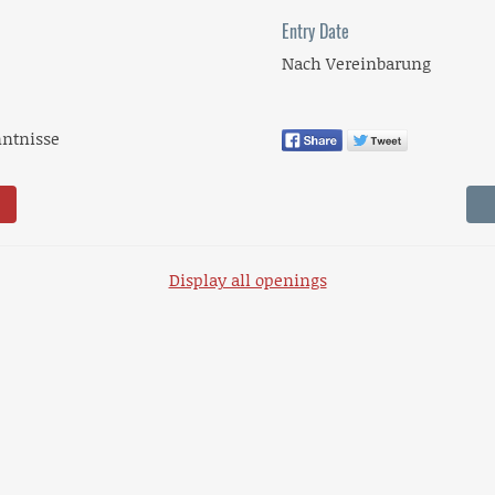
Entry Date
Nach Vereinbarung
nntnisse
Display all openings