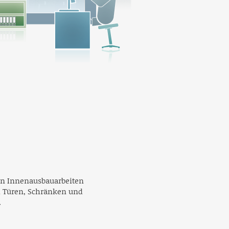
en Innenausbauarbeiten
i Türen, Schränken und
.