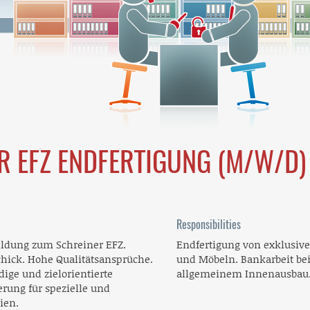
R EFZ ENDFERTIGUNG (M/W/D)
Responsibilities
ildung zum Schreiner EFZ.
Endfertigung von exklusiv
hick. Hohe Qualitätsansprüche.
und Möbeln. Bankarbeit be
ige und zielorientierte
allgemeinem Innenausbau
erung für spezielle und
ien.