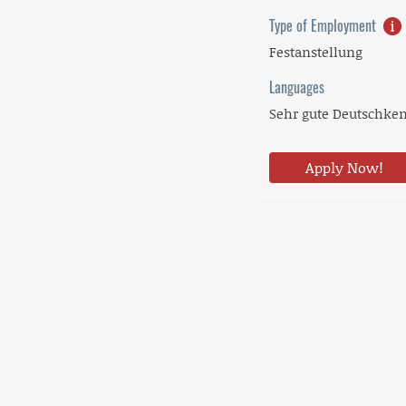
Type of Employment
Festanstellung
Languages
Sehr gute Deutschke
Apply Now!