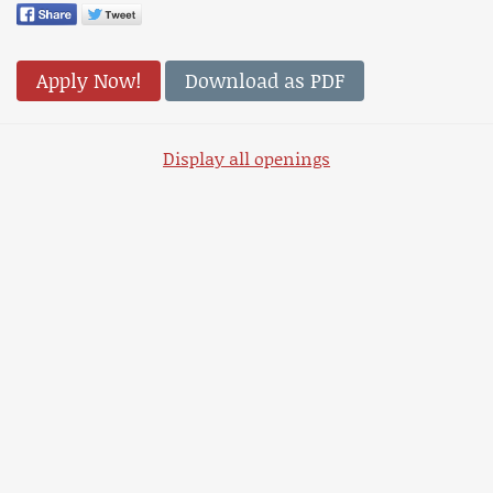
Apply Now!
Download as PDF
Display all openings