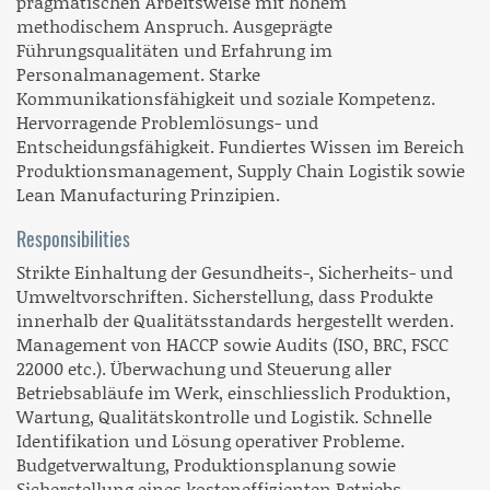
pragmatischen Arbeitsweise mit hohem
methodischem Anspruch. Ausgeprägte
Führungsqualitäten und Erfahrung im
Personalmanagement. Starke
Kommunikationsfähigkeit und soziale Kompetenz.
Hervorragende Problemlösungs- und
Entscheidungsfähigkeit. Fundiertes Wissen im Bereich
Produktionsmanagement, Supply Chain Logistik sowie
Lean Manufacturing Prinzipien.
Responsibilities
Strikte Einhaltung der Gesundheits-, Sicherheits- und
Umweltvorschriften. Sicherstellung, dass Produkte
innerhalb der Qualitätsstandards hergestellt werden.
Management von HACCP sowie Audits (ISO, BRC, FSCC
22000 etc.). Überwachung und Steuerung aller
Betriebsabläufe im Werk, einschliesslich Produktion,
Wartung, Qualitätskontrolle und Logistik. Schnelle
Identifikation und Lösung operativer Probleme.
Budgetverwaltung, Produktionsplanung sowie
Sicherstellung eines kosteneffizienten Betriebs.