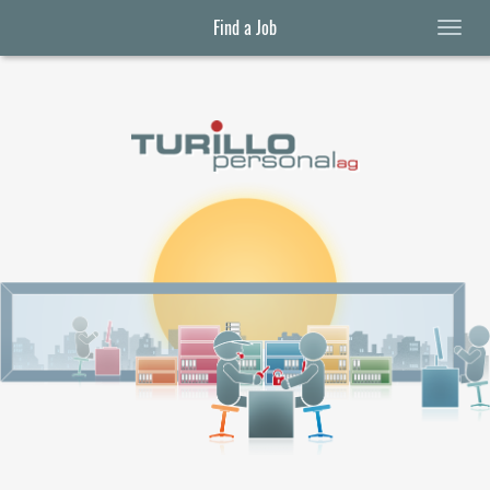
Find a Job